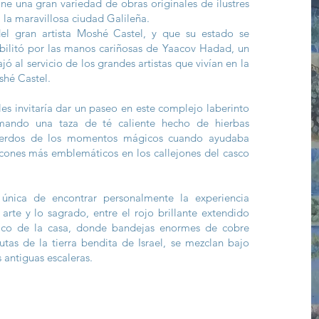
ne una gran variedad de obras originales de ilustres
a la maravillosa ciudad Galileña.
el gran artista Moshé Castel, y que su estado se
abilitó por las manos cariñosas de Yaacov Hadad, un
ó al servicio de los grandes artistas que vivían en la
shé Castel.
es invitaría dar un paseo en este complejo laberinto
omando una taza de té caliente hecho de hierbas
ecuerdos de los momentos mágicos cuando ayudaba
incones más emblemáticos en los callejones del casco
única de encontrar personalmente la experiencia
arte y lo sagrado, entre el rojo brillante extendido
ltico de la casa, donde bandejas enormes de cobre
utas de la tierra bendita de Israel, se mezclan bajo
 antiguas escaleras.